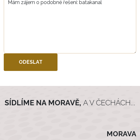
SÍDLÍME NA MORAVĚ,
A V ČECHÁCH...
MORAVA