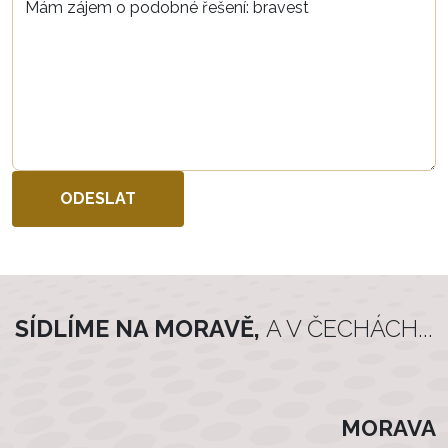
SÍDLÍME NA MORAVĚ,
A V ČECHÁCH...
MORAVA