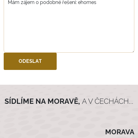
SÍDLÍME NA MORAVĚ,
A V ČECHÁCH...
MORAVA