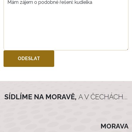
SÍDLÍME NA MORAVĚ,
A V ČECHÁCH...
MORAVA