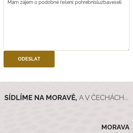
SÍDLÍME NA MORAVĚ,
A V ČECHÁCH...
MORAVA