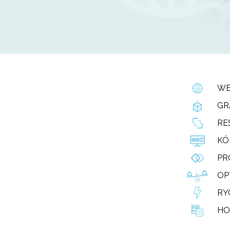
WE
GR
RE
KÓ
PR
OP
RY
HO