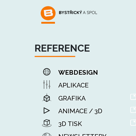
REFERENCE
WEBDESIGN
APLIKACE
GRAFIKA
ANIMACE / 3D
3D TISK