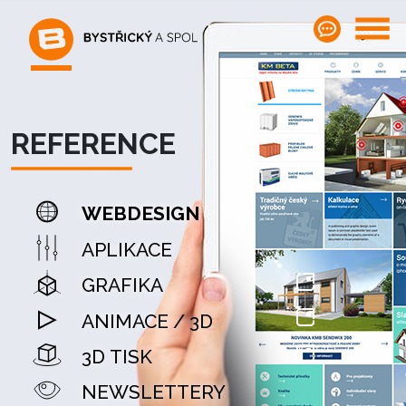
REFERENCE
WEBDESIGN
APLIKACE
GRAFIKA
ANIMACE / 3D
3D TISK
NEWSLETTERY