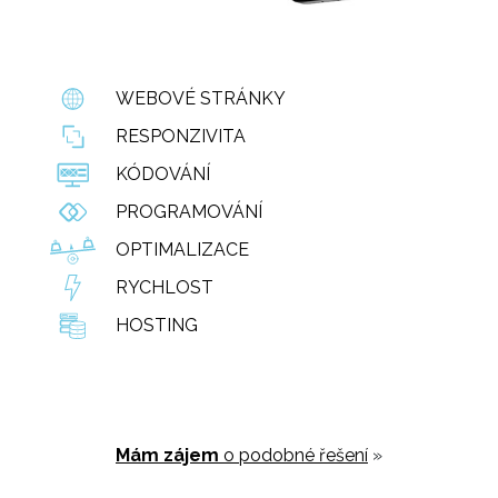
WEBOVÉ STRÁNKY
RESPONZIVITA
KÓDOVÁNÍ
PROGRAMOVÁNÍ
OPTIMALIZACE
RYCHLOST
HOSTING
Mám zájem
o podobné řešení
»