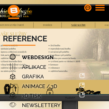
REFERENCE
WEBDESIGN
APLIKACE
GRAFIKA
ANIMACE / 3D
3D TISK
NEWSLETTERY